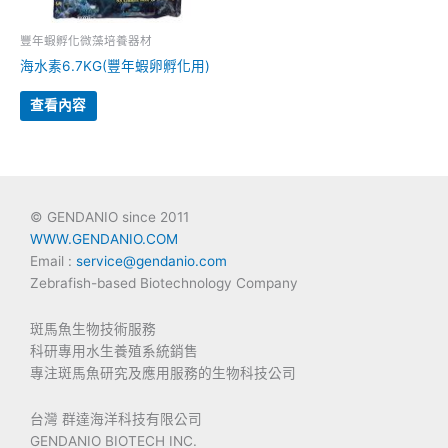
豐年蝦孵化微藻培養器材
海水素6.7KG(豐年蝦卵孵化用)
查看內容
© GENDANIO since 2011
WWW.GENDANIO.COM
Email :
service@gendanio.com
Zebrafish-based Biotechnology Company
斑馬魚生物技術服務
科研專用水生養殖系統銷售
專注斑馬魚研究及應用服務的生物科技公司
台灣 群達海洋科技有限公司
GENDANIO BIOTECH INC.