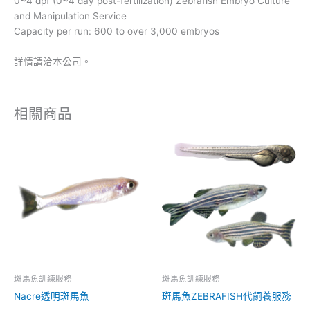
0~4 dpf (0~4 day post-fertilization) Zebrafish Embryo Culture
and Manipulation Service
Capacity per run: 600 to over 3,000 embryos
詳情請洽本公司。
相關商品
斑馬魚訓練服務
斑馬魚訓練服務
Nacre透明斑馬魚
斑馬魚ZEBRAFISH代飼養服務