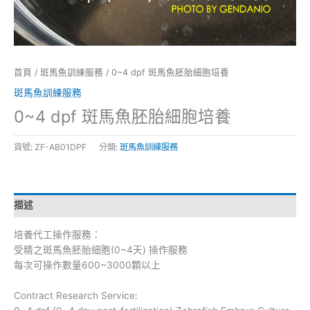
首頁
/
斑馬魚訓練服務
/ 0~4 dpf 斑馬魚胚胎細胞培養
斑馬魚訓練服務
0~4 dpf 斑馬魚胚胎細胞培養
貨號:
ZF-AB01DPF
分類:
斑馬魚訓練服務
描述
培養代工操作服務：
受精之斑馬魚胚胎細胞(0~4天) 操作服務
每次可操作數量600~3000顆以上
Contract Research Service: