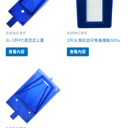
系統魚缸套件
系統魚缸套件
3L-3升PC滴流式上蓋
3升3L魚缸幼仔魚後擋板500u
查看內容
查看內容