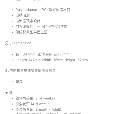
P
olycarbonate
(PC)
聚碳酸酯
材質
自動清潔
溢流循環水設計
依系統設計：一小時可排空5次以上
傳統經典型平面上蓋
尺寸: Dimension
長：347mm 寬115mm 高157mm
Length 347mm Width 115mm Height 157mm
3L依動物法規建議養殖魚隻數量
15隻
適用
幼仔魚養殖 (2~4 weeks)
小魚養殖 (4-8 weeks)
斑馬魚養殖 (3month~ Adult)