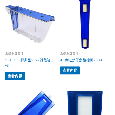
系統魚缸套件
系統魚缸套件
1.5升 1.5L經典型PC材質魚缸二
AZ魚缸幼仔魚後擋板750u
代
查看內容
查看內容