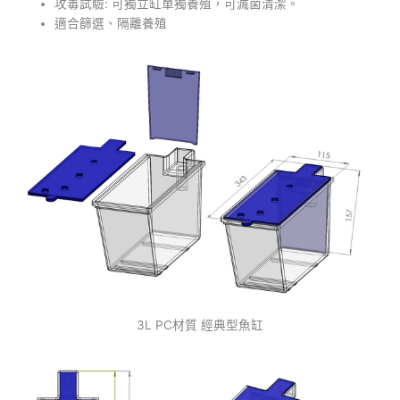
攻毒試驗: 可獨立缸單獨養殖，可滅菌清潔。
適合篩選、隔離養殖
3L PC材質 經典型魚缸