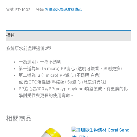
貨號:
FT-1002
分類:
系統原水處理濾材濾心
描述
系統原水前處理過濾2型
一為透明，一為不透明
第一道為5u (5 micro) PP濾心 (透明可觀看，黑則更換)
第二道為1u (1 micro) PP濾心 (不透明 白色)
或 改CTO活性碳(壓縮碳) 5u濾心 (除氯消異味)
PP濾心為100﹪PP(polypropylene)噴鎔製成，有更廣的化
學耐受性與更長的使用壽命。
相關商品