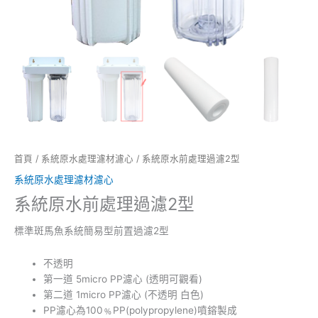
首頁
/
系統原水處理濾材濾心
/ 系統原水前處理過濾2型
系統原水處理濾材濾心
系統原水前處理過濾2型
標準斑馬魚系統簡易型前置過濾2型
不透明
第一道 5micro PP濾心 (透明可觀看)
第二道 1micro PP濾心 (不透明 白色)
PP濾心為100﹪PP(polypropylene)噴鎔製成