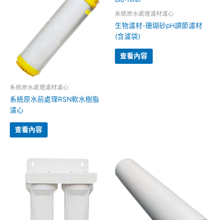
系統原水處理濾材濾心
生物濾材-珊瑚砂pH調節濾材
(含濾袋)
查看內容
系統原水處理濾材濾心
系統原水前處理RSN軟水樹脂
濾心
查看內容