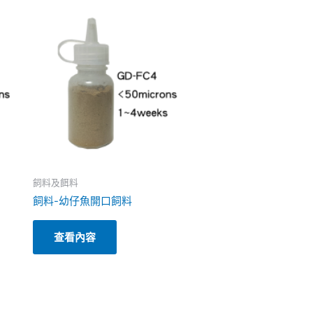
飼料及餌料
飼料-幼仔魚開口飼料
查看內容