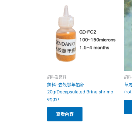
飼料及餌料
飼料
飼料-去殼豐年蝦卵
草履
20g(Decapsulated Brine shrimp
(ro
eggs)
查看內容