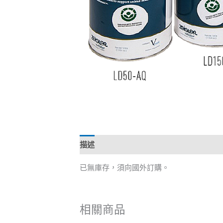
描述
已無庫存，須向國外訂購。
相關商品