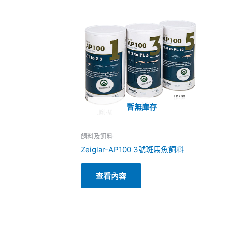
暫無庫存
飼料及餌料
Zeiglar-AP100 3號斑馬魚飼料
查看內容