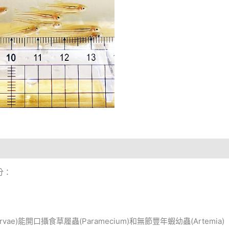
分：
rvae)能開口攝食草履蟲(Paramecium)和無節豐年蝦幼蟲(Artemia)