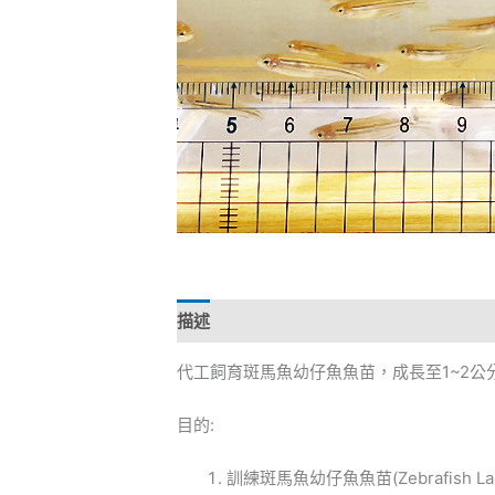
描述
代工飼育斑馬魚幼仔魚魚苗，成長至1~2公
目的:
訓練斑馬魚幼仔魚魚苗(Zebrafish La