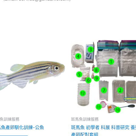
魚訓練服務
斑馬魚訓練服務
馬魚產卵馴化訓練-公魚
斑馬魚 初學者 科展 科普研究 養
產卵配對套組