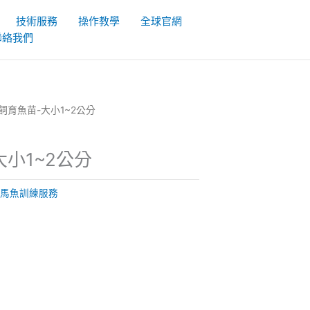
技術服務
操作教學
全球官網
聯絡我們
工飼育魚苗-大小1~2公分
小1~2公分
馬魚訓練服務