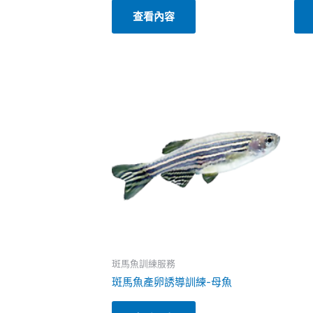
查看內容
斑馬魚訓練服務
斑馬魚產卵誘導訓練-母魚