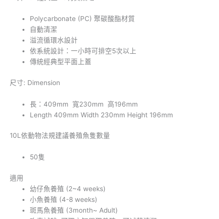
P
olycarbonate
(PC)
聚碳酸酯
材質
自動清潔
溢流循環水設計
依系統設計：一小時可排空5次以上
傳統經典型平面上蓋
尺寸: Dimension
長：409mm 寬230mm 高196mm
Length 409mm Width 230mm Height 196mm
10L依動物法規建議養殖魚隻數量
50隻
適用
幼仔魚養殖 (2~4 weeks)
小魚養殖 (4-8 weeks)
斑馬魚養殖 (3month~ Adult)