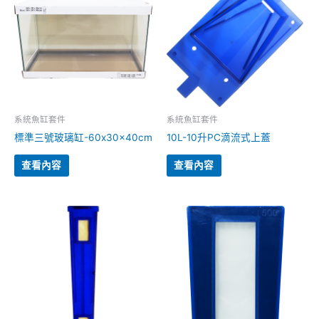
系統魚缸套件
系統魚缸套件
標準三號玻璃缸-60x30x40cm
10L-10升PC滴流式上蓋
查看內容
查看內容