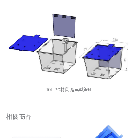
10L PC材質 經典型魚缸
相關商品