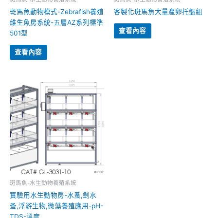
斑馬魚動物模式-Zebrafish養殖
客製化斑馬魚大量產卵托盤組
維生魚房系統-五層AZ系列標準
查看內容
501型
查看內容
斑馬魚-水生動物養殖系統
實驗用水生動物房-水蚤,劍水
蚤,浮游生物,微藻養殖應用-pH-
TDS-溫度